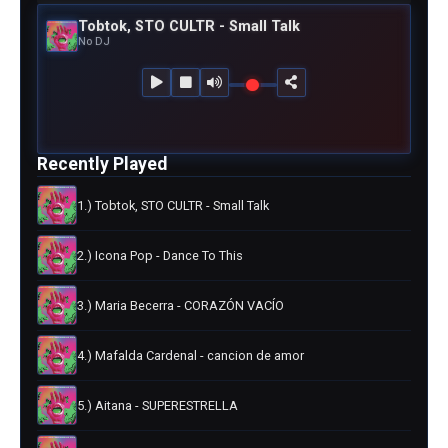
Tobtok, STO CULTR - Small Talk
No DJ
Recently Played
1.) Tobtok, STO CULTR - Small Talk
2.) Icona Pop - Dance To This
3.) Maria Becerra - CORAZÓN VACÍO
4.) Mafalda Cardenal - cancion de amor
5.) Aitana - SUPERESTRELLA