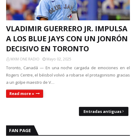
VLADIMIR GUERRERO JR. IMPULSA
A LOS BLUE JAYS CON UN JONRÓN
DECISIVO EN TORONTO
WXM ONE RADIO
Mayo 02, 2025
Toronto, Canadá — En una noche cargada de emociones en el
Rogers Centre, el béisbol volvió a robarse el protagonismo gracias
a un golpe maestro de V…
Read more »
Entradas antiguas
FAN PAGE