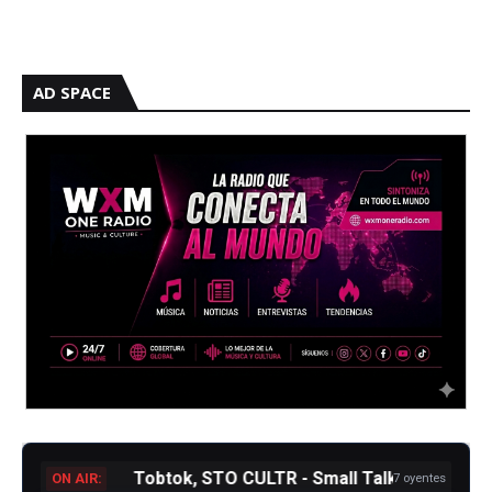
AD SPACE
Tobtok, STO CULTR - Small Talk
ON AIR:
7 oyentes