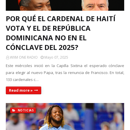
POR QUÉ EL CARDENAL DE HAITÍ
VOTA Y EL DE REPÚBLICA
DOMINICANA NO EN EL
CÓNCLAVE DEL 2025?
WXM ONE RADIO
Mayo 07, 2025
Este miércoles inició en la Capilla Sixtina el esperado cónclave
para elegir al nuevo Papa, tras la renuncia de Francisco. En total,
133 cardenales c…
Read more »
NOTICIAS