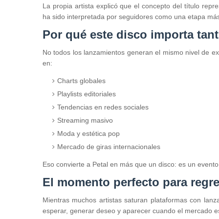
La propia artista explicó que el concepto del título repre
ha sido interpretada por seguidores como una etapa más
Por qué este disco importa tan
No todos los lanzamientos generan el mismo nivel de exp
en:
Charts globales
Playlists editoriales
Tendencias en redes sociales
Streaming masivo
Moda y estética pop
Mercado de giras internacionales
Eso convierte a Petal en más que un disco: es un evento 
El momento perfecto para regre
Mientras muchos artistas saturan plataformas con lanza
esperar, generar deseo y aparecer cuando el mercado está