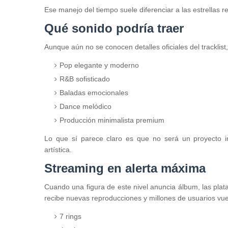
Ese manejo del tiempo suele diferenciar a las estrellas 
Qué sonido podría traer
Aunque aún no se conocen detalles oficiales del tracklist,
Pop elegante y moderno
R&B sofisticado
Baladas emocionales
Dance melódico
Producción minimalista premium
Lo que sí parece claro es que no será un proyecto im
artística.
Streaming en alerta máxima
Cuando una figura de este nivel anuncia álbum, las plat
recibe nuevas reproducciones y millones de usuarios vu
7 rings