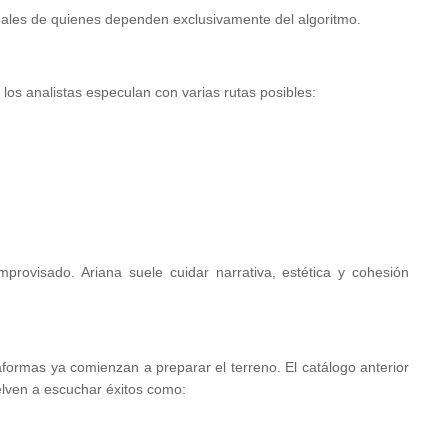
reales de quienes dependen exclusivamente del algoritmo.
 los analistas especulan con varias rutas posibles:
provisado. Ariana suele cuidar narrativa, estética y cohesión
aformas ya comienzan a preparar el terreno. El catálogo anterior
elven a escuchar éxitos como: