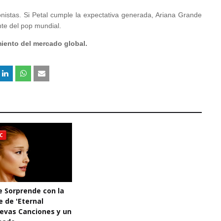
nistas. Si Petal cumple la expectativa generada, Ariana Grande
nte del pop mundial.
iento del mercado global.
C
e Sorprende con la
e de 'Eternal
uevas Canciones y un