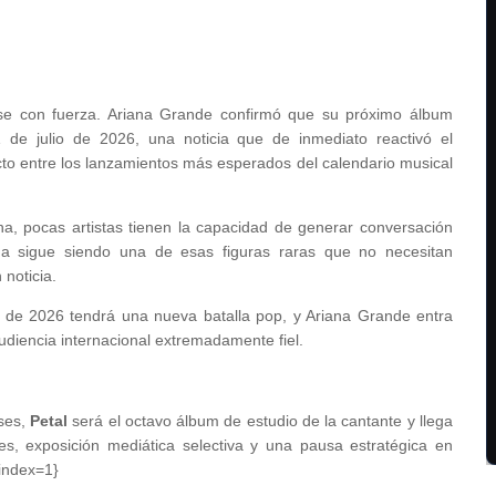
rse con fuerza. Ariana Grande confirmó que su próximo álbum
1 de julio de 2026, una noticia que de inmediato reactivó el
cto entre los lanzamientos más esperados del calendario musical
a, pocas artistas tienen la capacidad de generar conversación
ana sigue siendo una de esas figuras raras que no necesitan
noticia.
o de 2026 tendrá una nueva batalla pop, y Ariana Grande entra
udiencia internacional extremadamente fiel.
ses,
Petal
será el octavo álbum de estudio de la cantante y llega
, exposición mediática selectiva y una pausa estratégica en
{index=1}