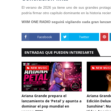
El verano de 2026 ya tiene uno de sus grandes protago
podría firmar otro capítulo dominante en la historia recie
WXM ONE RADIO seguirá vigilando cada gran lanzam
Facebook
Twitter
ENTRADAS QUE PUEDEN INTERESARTE
NEW MUSIC
NEW MUSI
Ariana Grande prepara el
Ariana Grand
lanzamiento de ‘Petal’ y apunta a
Edición Delux
dominar el pop mundial en
Sunshine': N