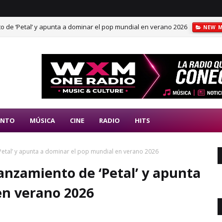
 de ‘Petal’ y apunta a dominar el pop mundial en verano 2026
NEW M
ENTO
MÚSICA
CINE
RADIO
HITS
Petal’ y apunta a dominar el pop mundial en verano 2026
anzamiento de ‘Petal’ y apunta
en verano 2026