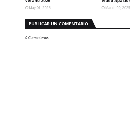
verano 2026
Video Apasio
May 01, 2026
March 09, 202
PUBLICAR UN COMENTARIO
0 Comentarios