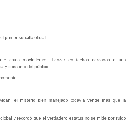
 primer sencillo oficial.
amente estos movimientos. Lanzar en fechas cercanas a una
ica y consumo del público.
osamente.
idan: el misterio bien manejado todavía vende más que la
 global y recordó que el verdadero estatus no se mide por ruido