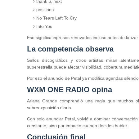
thank u, next
positions
No Tears Left To Cry
Into You
Eso significa ingresos renovados incluso antes de lanzar el
La competencia observa
Sellos discográficos y otros artistas miran atent
superestrella puede afectar visibilidad, cobertura mediát
Por eso el anuncio de Petal ya modifica agendas silenci
WXM ONE RADIO opina
Ariana Grande comprendió una regla que muchos olv
sobreexposición diaria.
Con solo anunciar Petal, volvió a dominar conversación
constante, sino por impacto cuando decides hablar.
Conclusión final