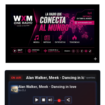
Alan Walker, Meek - Dancing in love
ON AIR:
7 oyentes
Alan Walker, Meek - Dancing in love
No DJ