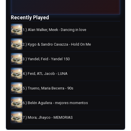
Recently Played
1.) Alan Walker, Meek - Dancing in love
2.) Kygo & Sandro Cavazza - Hold On Me
3.) Yandel; Feid - Yandel 150
4.) Feid; ATL Jacob - LUNA
5.) Trueno, Maria Becerra - 90s
6.) Belén Aguilera - mejores momentos
7.) Mora; Jhayco - MEMORIAS