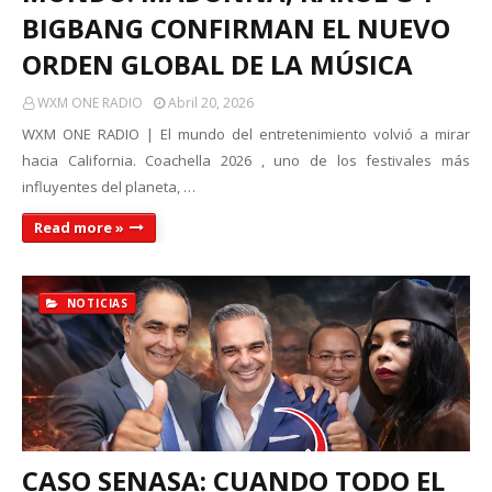
BIGBANG CONFIRMAN EL NUEVO
ORDEN GLOBAL DE LA MÚSICA
WXM ONE RADIO
Abril 20, 2026
WXM ONE RADIO | El mundo del entretenimiento volvió a mirar
hacia California. Coachella 2026 , uno de los festivales más
influyentes del planeta, …
Read more »
NOTICIAS
CASO SENASA: CUANDO TODO EL