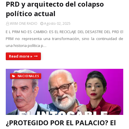
PRD y arquitecto del colapso
político actual
WXM ONE RADIO
Agosto 02, 2025
E L PRM NO ES CAMBIO: ES EL RECICLAJE DEL DESASTRE DEL PRD El
PRM no representa una transformación, sino la continuidad de
una historia política p…
Read more »
NACIONALES
¿PROTEGIDO POR EL PALACIO? El