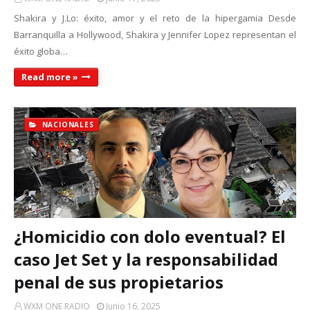
Shakira y J.Lo: éxito, amor y el reto de la hipergamia Desde
Barranquilla a Hollywood, Shakira y Jennifer Lopez representan el
éxito globa…
Read more »
NACIONALES
¿Homicidio con dolo eventual? El
caso Jet Set y la responsabilidad
penal de sus propietarios
WXM ONE RADIO
Junio 16, 2025