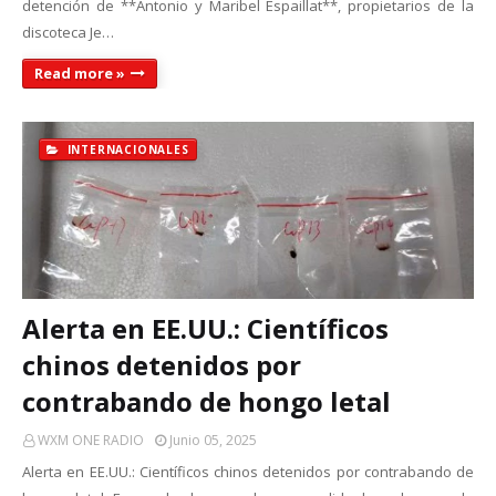
detención de **Antonio y Maribel Espaillat**, propietarios de la
discoteca Je…
Read more »
INTERNACIONALES
Alerta en EE.UU.: Científicos
chinos detenidos por
contrabando de hongo letal
WXM ONE RADIO
Junio 05, 2025
Alerta en EE.UU.: Científicos chinos detenidos por contrabando de