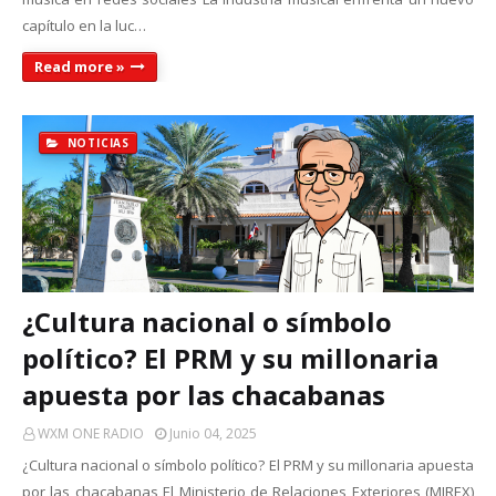
capítulo en la luc…
Read more »
NOTICIAS
¿Cultura nacional o símbolo
político? El PRM y su millonaria
apuesta por las chacabanas
WXM ONE RADIO
Junio 04, 2025
¿Cultura nacional o símbolo político? El PRM y su millonaria apuesta
por las chacabanas El Ministerio de Relaciones Exteriores (MIREX)