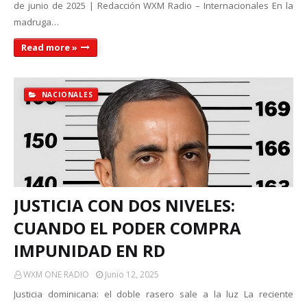
de junio de 2025 | Redacción WXM Radio – Internacionales En la
madruga…
Read more »
NACIONALES
JUSTICIA CON DOS NIVELES:
CUANDO EL PODER COMPRA
IMPUNIDAD EN RD
WXM ONE RADIO
Junio 12, 2025
Justicia dominicana: el doble rasero sale a la luz La reciente