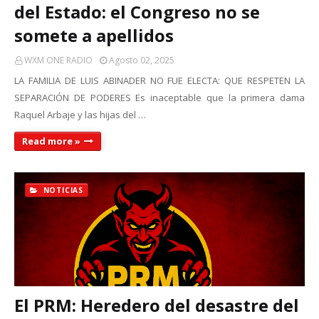
del Estado: el Congreso no se
somete a apellidos
WXM ONE RADIO
Agosto 02, 2025
LA FAMILIA DE LUIS ABINADER NO FUE ELECTA: QUE RESPETEN LA
SEPARACIÓN DE PODERES Es inaceptable que la primera dama
Raquel Arbaje y las hijas del …
Read more »
NOTICIAS
El PRM: Heredero del desastre del