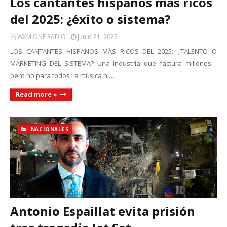
Los cantantes hispanos más ricos
del 2025: ¿éxito o sistema?
WXM ONE RADIO
Junio 21, 2025
LOS CANTANTES HISPANOS MÁS RICOS DEL 2025: ¿TALENTO O
MARKETING DEL SISTEMA? Una industria que factura millones…
pero no para todos La música hi…
Read more »
NACIONALES
Antonio Espaillat evita prisión