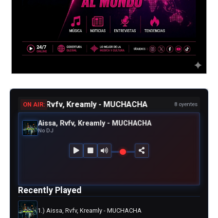
Aissa, Rvfv, Kreamly - MUCHACHA
ON AIR:
8 oyentes
Aissa, Rvfv, Kreamly - MUCHACHA
No DJ
Recently Played
1.) Aissa, Rvfv, Kreamly - MUCHACHA