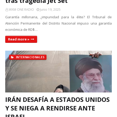
tras tragedia Jet Set
WXM ONE RADIO
Junio 19, 2025
Garantía millonaria, ¿impunidad para la élite? El Tribunal de
Atención Permanente del Distrito Nacional impuso una garantía
económica de RD$…
Read more »
INTERNACIONALES
IRÁN DESAFÍA A ESTADOS UNIDOS
Y SE NIEGA A RENDIRSE ANTE
ISRAEL