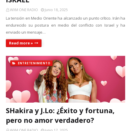
WXM ONE RADIO
Junio 18, 2025
La tensión en Medio Oriente ha alcanzado un punto crítico. Irán ha
endurecido su postura en medio del conflicto con Israel y ha
enviado un mensaje…
Read more »
ENTRETENIMIENTO
SHakira y J.Lo: ¿Éxito y fortuna,
pero no amor verdadero?
WXM ONE RADIO
Junio 17, 2025