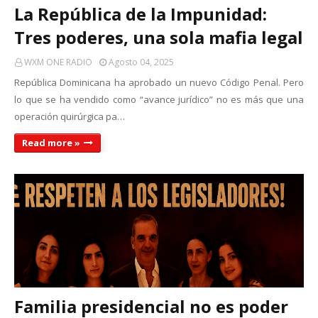
La República de la Impunidad:
Tres poderes, una sola mafia legal
WXM ONE RADIO
Agosto 04, 2025
República Dominicana ha aprobado un nuevo Código Penal. Pero
lo que se ha vendido como “avance jurídico” no es más que una
operación quirúrgica pa…
Read more »
Familia presidencial no es poder