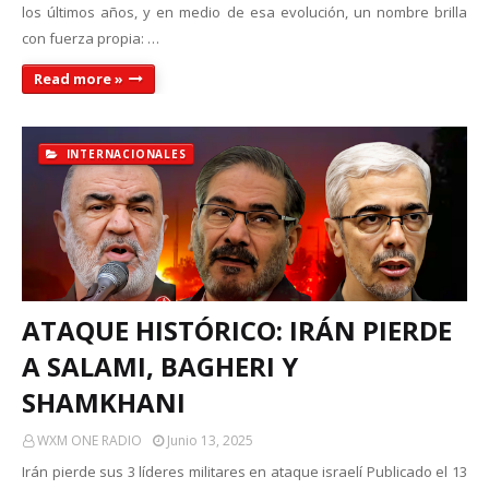
los últimos años, y en medio de esa evolución, un nombre brilla
con fuerza propia: …
Read more »
INTERNACIONALES
ATAQUE HISTÓRICO: IRÁN PIERDE
A SALAMI, BAGHERI Y
SHAMKHANI
WXM ONE RADIO
Junio 13, 2025
Irán pierde sus 3 líderes militares en ataque israelí Publicado el 13