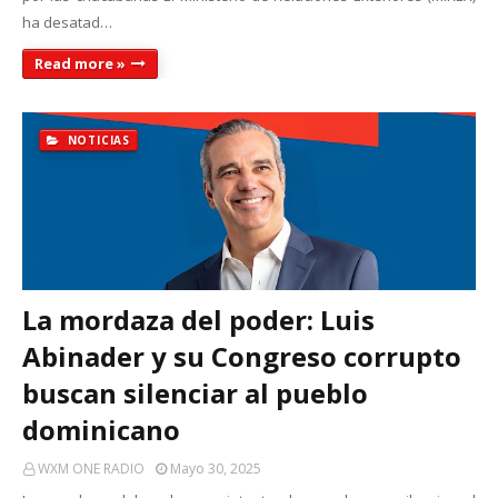
ha desatad…
Read more »
NOTICIAS
La mordaza del poder: Luis
Abinader y su Congreso corrupto
buscan silenciar al pueblo
dominicano
WXM ONE RADIO
Mayo 30, 2025