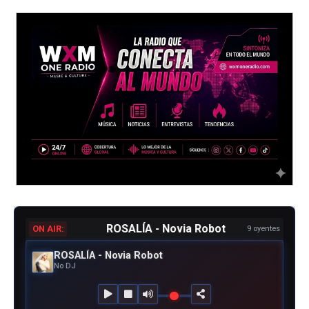
ROSALÍA - Novia Robot
ON AIR:
9 oyentes
ROSALÍA - Novia Robot
No DJ