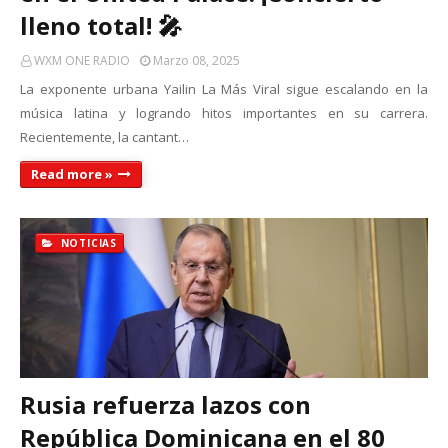
lleno total! 🎤
WXM ONE RADIO
Marzo 08, 2025
La exponente urbana Yailin La Más Viral sigue escalando en la
música latina y logrando hitos importantes en su carrera.
Recientemente, la cantant…
Read more »
NOTICIAS
Rusia refuerza lazos con
República Dominicana en el 80