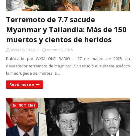
Terremoto de 7.7 sacude
Myanmar y Tailandia: Más de 150
muertos y cientos de heridos
WXM ONE RADIO
Marzo 28, 2025
Publicado por WXM ONE RADIO – 27 de marzo de 2025 Un
devastador terremoto de magnitud 7.7 sacudió el sudeste asiático
la madrugada del martes, a…
Read more »
NOTICIAS