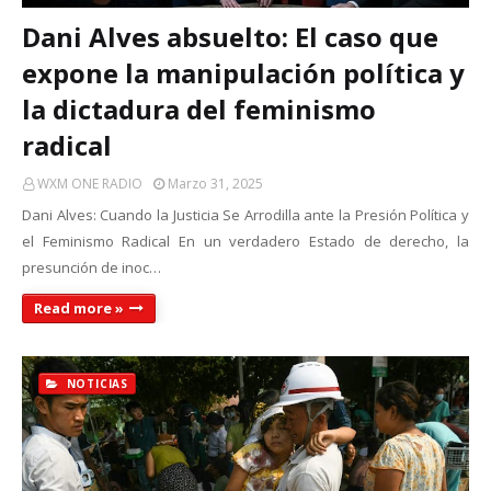
Dani Alves absuelto: El caso que
expone la manipulación política y
la dictadura del feminismo
radical
WXM ONE RADIO
Marzo 31, 2025
Dani Alves: Cuando la Justicia Se Arrodilla ante la Presión Política y
el Feminismo Radical En un verdadero Estado de derecho, la
presunción de inoc…
Read more »
NOTICIAS