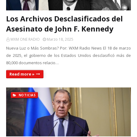
Los Archivos Desclasificados del
Asesinato de John F. Kennedy
WXM ONE RADIO
Marzo 18, 2025
Nueva Luz o Más Sombras? Por: WXM Radio News El 18 de marzo
de 2025, el gobierno de los Estados Unidos desclasificó más de
80,000 documentos relacio…
Read more »
NOTICIAS