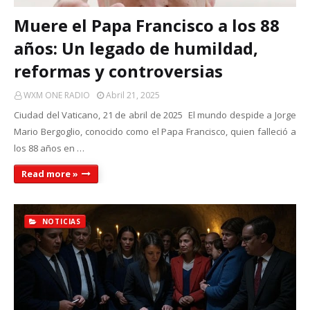
Muere el Papa Francisco a los 88
años: Un legado de humildad,
reformas y controversias
WXM ONE RADIO
Abril 21, 2025
Ciudad del Vaticano, 21 de abril de 2025 El mundo despide a Jorge
Mario Bergoglio, conocido como el Papa Francisco, quien falleció a
los 88 años en …
Read more »
NOTICIAS