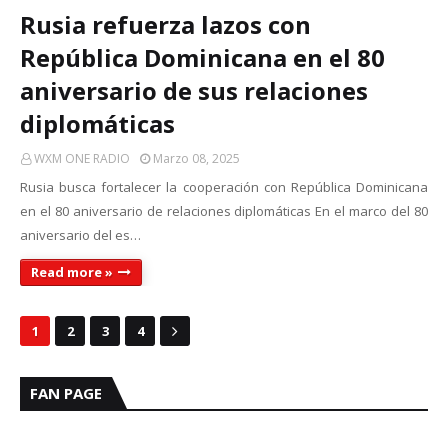
Rusia refuerza lazos con
República Dominicana en el 80
aniversario de sus relaciones
diplomáticas
WXM ONE RADIO
Marzo 08, 2025
Rusia busca fortalecer la cooperación con República Dominicana
en el 80 aniversario de relaciones diplomáticas En el marco del 80
aniversario del es…
Read more »
1
2
3
4
FAN PAGE