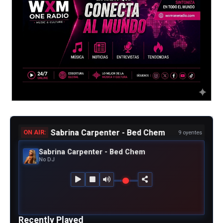
Sabrina Carpenter - Bed Chem
ON AIR:
9 oyentes
Sabrina Carpenter - Bed Chem
No DJ
Recently Played